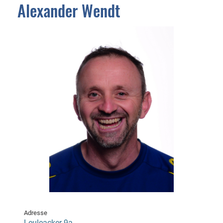
Alexander Wendt
Adresse
Leuleacker 9a