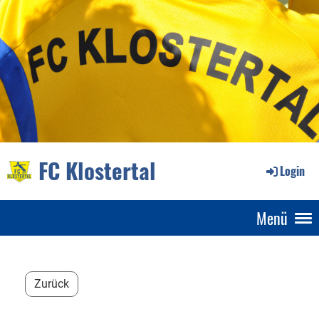
FC Klostertal
Login
Menü
Zurück