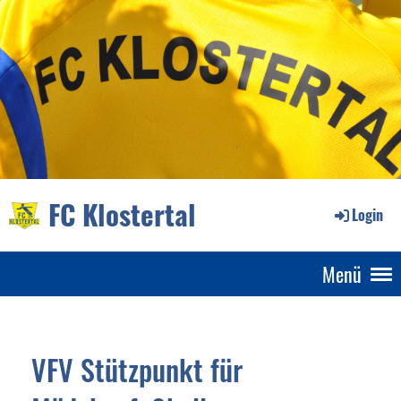
FC Klostertal
Login
Menü
VFV Stützpunkt für