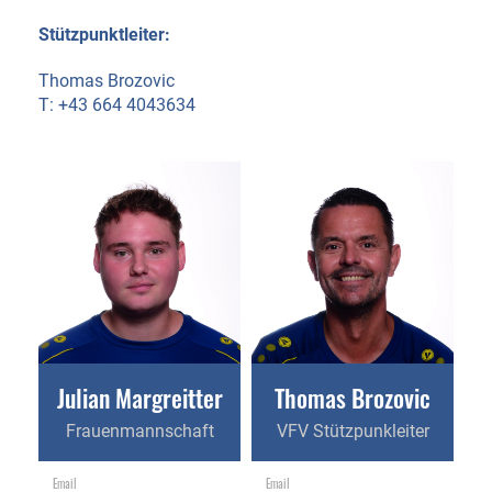
Stützpunktleiter:
Thomas Brozovic
T: +43 664 4043634
Julian Margreitter
Thomas Brozovic
Frauenmannschaft
VFV Stützpunkleiter
Email
Email