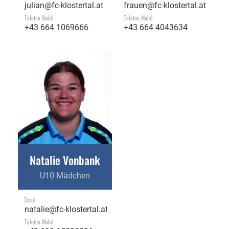
julian@fc-klostertal.at
frauen@fc-klostertal.at
Telefon Mobil
Telefon Mobil
+43 664 1069666
+43 664 4043634
Natalie Vonbank
U10 Mädchen
Email
natalie@fc-klostertal.at
Telefon Mobil